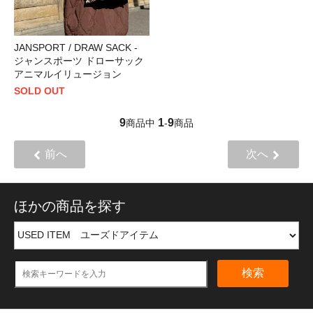
JANSPORT / DRAW SACK -
ジャンスポーツ ドローサック
アニマルイリュージョン
SOLD OUT
9
1
9
商品中
-
商品
前へ
次へ
ほかの商品を探す
検索