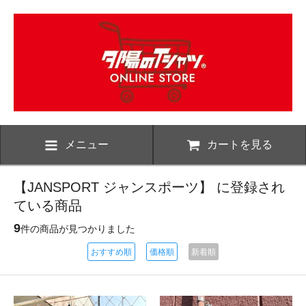
メニュー
カートを見る
【JANSPORT ジャンスポーツ】 に登録され
ている商品
9
件の商品が見つかりました
おすすめ順
価格順
新着順