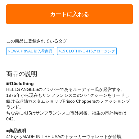
カートに入れる
この商品に登録されているタグ
NEW ARRIVAL 新入荷商品
415 CLOTHING 415クロージング
商品の説明
■415clothing
HELLS ANGELSのメンバーであるルーディー氏が経営する、
1975年から現在もサンフランシスコのバイクシーンをリードし
続ける老舗カスタムショップFrisco Choppersのファッションブ
ランド。
ちなみに415はサンフランシスコ市外局番。福生の市外局番は
042。
■商品説明
415からMADE IN THE USAのトラッカーウォレットが登場。