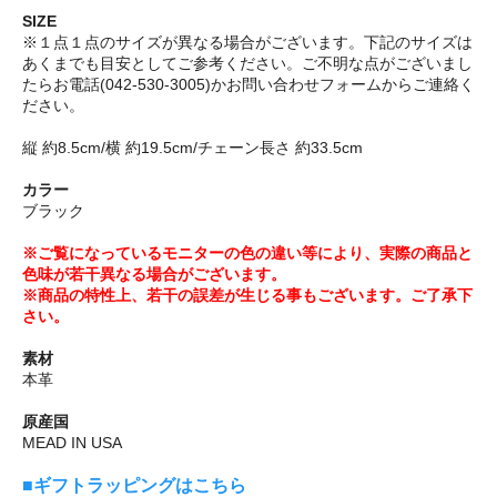
SIZE
※１点１点のサイズが異なる場合がございます。下記のサイズは
あくまでも目安としてご参考ください。ご不明な点がございまし
たらお電話(042-530-3005)かお問い合わせフォームからご連絡く
ださい。
縦 約8.5cm/横 約19.5cm/チェーン長さ 約33.5cm
カラー
ブラック
※ご覧になっているモニターの色の違い等により、実際の商品と
色味が若干異なる場合がございます。
※商品の特性上、若干の誤差が生じる事もございます。ご了承下
さい。
素材
本革
原産国
MEAD IN USA
■ギフトラッピングはこちら