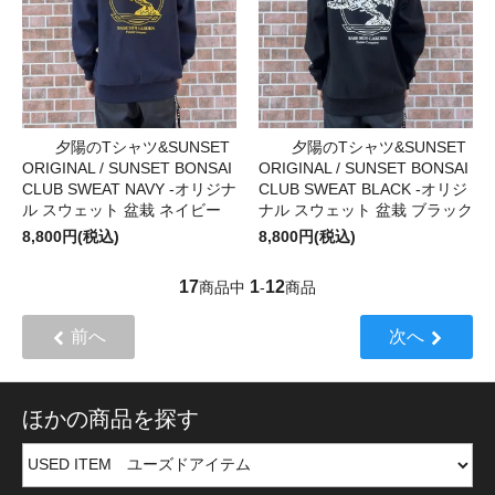
夕陽のTシャツ&SUNSET
夕陽のTシャツ&SUNSET
ORIGINAL / SUNSET BONSAI
ORIGINAL / SUNSET BONSAI
CLUB SWEAT NAVY -オリジナ
CLUB SWEAT BLACK -オリジ
ル スウェット 盆栽 ネイビー
ナル スウェット 盆栽 ブラック
8,800円(税込)
8,800円(税込)
17
1
12
商品中
-
商品
前へ
次へ
ほかの商品を探す