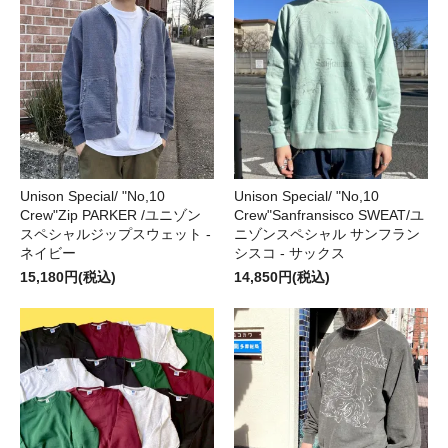
Unison Special/ "No,10
Unison Special/ "No,10
Crew"Zip PARKER /ユニゾン
Crew"Sanfransisco SWEAT/ユ
スペシャルジップスウェット -
ニゾンスペシャル サンフラン
ネイビー
シスコ - サックス
15,180円(税込)
14,850円(税込)