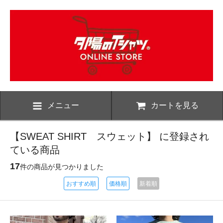
メニュー
カートを見る
【SWEAT SHIRT スウェット】 に登録され
ている商品
17
件の商品が見つかりました
おすすめ順
価格順
新着順