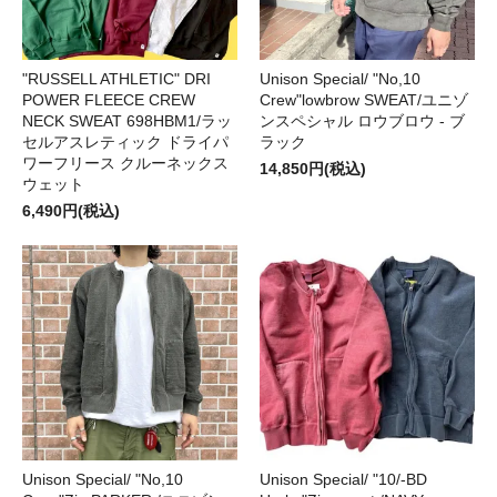
"RUSSELL ATHLETIC" DRI
Unison Special/ "No,10
POWER FLEECE CREW
Crew"lowbrow SWEAT/ユニゾ
NECK SWEAT 698HBM1/ラッ
ンスペシャル ロウブロウ - ブ
セルアスレティック ドライパ
ラック
ワーフリース クルーネックス
14,850円(税込)
ウェット
6,490円(税込)
Unison Special/ "No,10
Unison Special/ "10/-BD