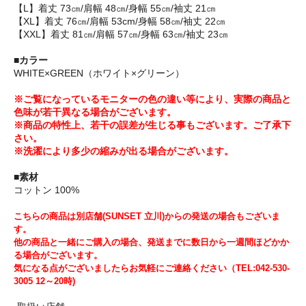
【L】着丈 73㎝/肩幅 48㎝/身幅 55㎝/袖丈 21㎝
【XL】着丈 76㎝/肩幅 53cm/身幅 58㎝/袖丈 22㎝
【XXL】着丈 81㎝/肩幅 57㎝/身幅 63㎝/袖丈 23㎝
■カラー
WHITE×GREEN（ホワイト×グリーン）
※ご覧になっているモニターの色の違い等により、実際の商品と
色味が若干異なる場合がございます。
※商品の特性上、若干の誤差が生じる事もございます。ご了承下
さい。
※洗濯により多少の縮みが出る場合がございます。
■素材
コットン 100%
こちらの商品は別店舗(SUNSET 立川)からの発送の場合もございま
す。
他の商品と一緒にご購入の場合、発送までに数日から一週間ほどかか
る場合がございます。
気になる点がございましたらお気軽にご連絡ください（TEL:042-530-
3005 12～20時)