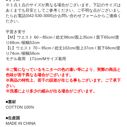
※１点１点のサイズが異なる場合がございます。下記のサイズは
あくまでも目安としてご参考ください。ご不明な点がございまし
たらお電話(042-530-3005)かお問い合わせフォームからご連絡く
ださい。
平置き実寸
【M】ウエスト 60～85cm / 総丈98cm/股上35cm / 股下65cm/渡
り68cm /裾幅52cm
【L】ウエスト 70～95cm / 総丈102cm/股上37cm / 股下68cm/渡
り74cm /裾幅58cm
モデル着用 171cm/Mサイズ着用
※ご覧になっているモニターの色の違い等により、実際の商品と
色味が若干異なる場合がございます。
※商品の特性上、若干の誤差が生じる事もございます。ご了承下
さい。
※洗濯により多少の縮みが出る場合がございます。
■素材
COTTON 100%
■生産国
MADE IN CHINA