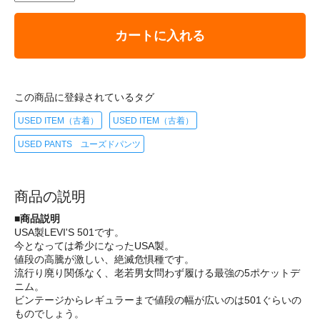
カートに入れる
この商品に登録されているタグ
USED ITEM（古着）
USED ITEM（古着）
USED PANTS ユーズドパンツ
商品の説明
■商品説明
USA製LEVI'S 501です。
今となっては希少になったUSA製。
値段の高騰が激しい、絶滅危惧種です。
流行り廃り関係なく、老若男女問わず履ける最強の5ポケットデ
ニム。
ビンテージからレギュラーまで値段の幅が広いのは501ぐらいの
ものでしょう。