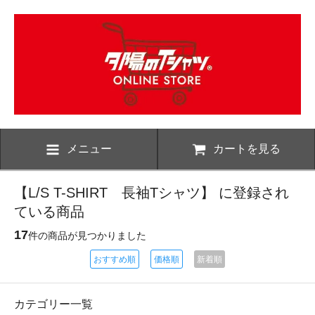
メニュー
カートを見る
【L/S T-SHIRT 長袖Tシャツ】 に登録され
ている商品
17
件の商品が見つかりました
おすすめ順
価格順
新着順
カテゴリー一覧