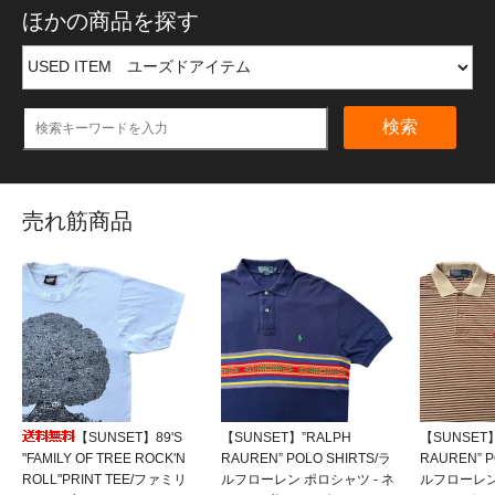
ほかの商品を探す
検索
売れ筋商品
【SUNSET】89'S
【SUNSET】”RALPH
【SUNSET】
"FAMILY OF TREE ROCK'N
RAUREN” POLO SHIRTS/ラ
RAUREN” P
ROLL"PRINT TEE/ファミリ
ルフローレン ポロシャツ - ネ
ルフローレン