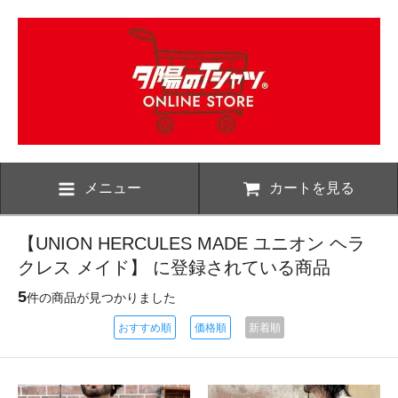
メニュー
カートを見る
【UNION HERCULES MADE ユニオン ヘラ
クレス メイド】 に登録されている商品
5
件の商品が見つかりました
おすすめ順
価格順
新着順