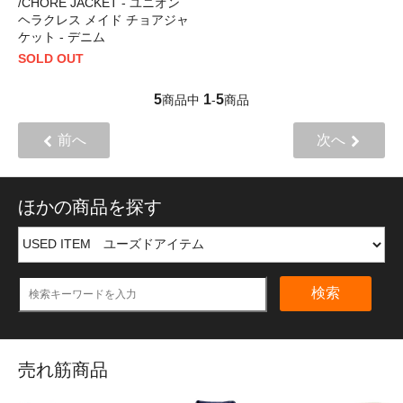
/CHORE JACKET - ユニオン
ヘラクレス メイド チョアジャ
ケット - デニム
SOLD OUT
5
1
5
商品中
-
商品
前へ
次へ
ほかの商品を探す
検索
売れ筋商品