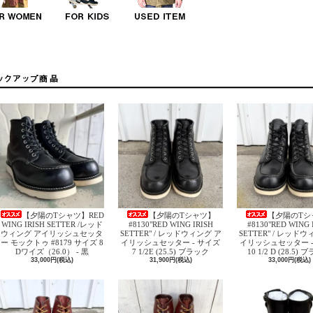
【夕陽のTシャツ】RED
【夕陽のTシャツ】
【夕陽のTシ
WING IRISH SETTER /レッド
#8130"RED WING IRISH
#8130"RED WING 
ウィング アイリッシュセッタ
SETTER" / レッドウィング ア
SETTER" / レッド
ー モックトゥ #8179 サイズ 8
イリッシュセッター - サイズ
イリッシュセッター -
Dワイズ（26.0） - 黒
7 1/2E (25.5) ブラック
10 1/2 D (28.5)
33,000円(税込)
31,900円(税込)
33,000円(税込)