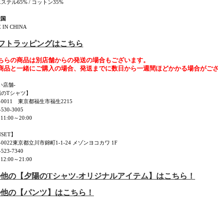
ステル65% / コットン35%
産国
 IN CHINA
ギフトラッピングはこちら
ちらの商品は別店舗からの発送の場合もございます。
商品と一緒にご購入の場合、発送までに数日から一週間ほどかかる場合がご
い店舗-
陽のTシャツ】
7-0011 東京都福生市福生2215
530-3005
11:00～20:00
NSET】
0-0022東京都立川市錦町1-1-24 メゾンヨコカワ 1F
523-7340
12:00～21:00
他の【夕陽のTシャツ-オリジナルアイテム】はこちら！
の他の【パンツ】はこちら！