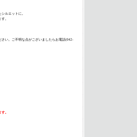
たシルエットに。
ます。
い。ご不明な点がございましたらお電話(042-
ます。