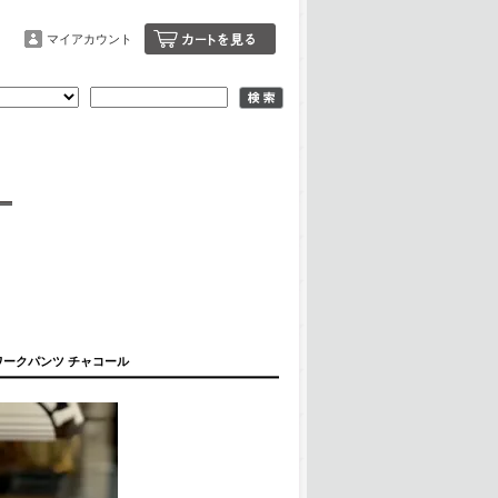
マイアカウント
ック ワークパンツ チャコール