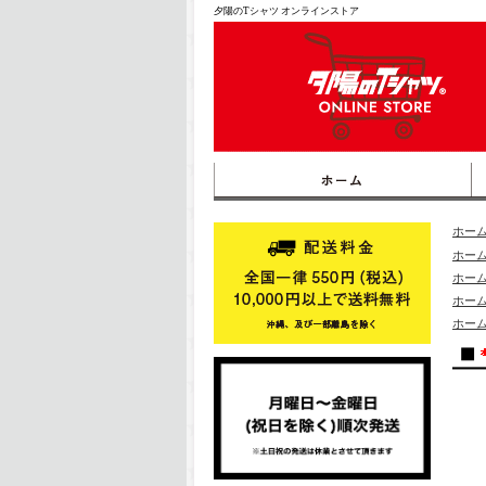
夕陽のTシャツ オンラインストア
ホー
ホー
ホー
ホー
ホー