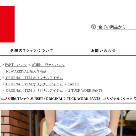
ム
>
PANT パンツ
>
WORK ワークパンツ
ム
>
NEW ARRIVAL 新入荷商品
ム
>
ORIGINAL ITEM オリジナルアイテム
ム
>
ORIGINAL ITEM オリジナルアイテム
>
PANTS
ム
>
ORIGINAL ITEM オリジナルアイテム
>
2-TUCK WORK PANTS
夕陽のTシャツ SUNSET / ORIGINAL 2-TUCK WORK PANTS - オリジナル 2タ