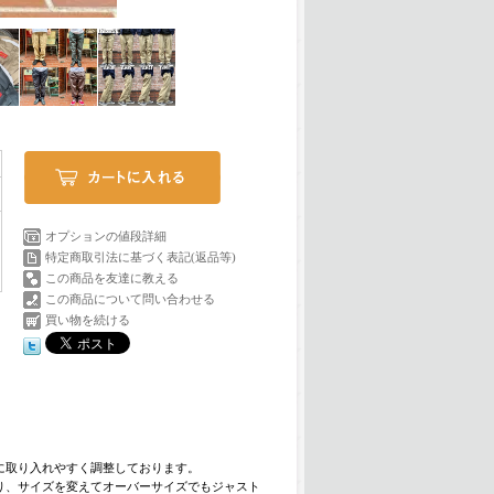
オプションの値段詳細
特定商取引法に基づく表記(返品等)
この商品を友達に教える
この商品について問い合わせる
買い物を続ける
に取り入れやすく調整しております。
り、サイズを変えてオーバーサイズでもジャスト