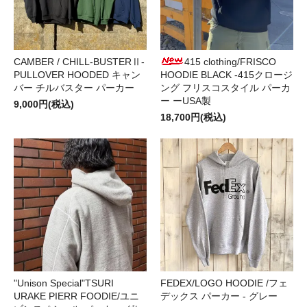
CAMBER / CHILL-BUSTERⅡ-
415 clothing/FRISCO
PULLOVER HOODED キャン
HOODIE BLACK -415クロージ
バー チルバスター パーカー
ング フリスコスタイル パーカ
ー ーUSA製
9,000円(税込)
18,700円(税込)
"Unison Special"TSURI
FEDEX/LOGO HOODIE /フェ
URAKE PIERR FOODIE/ユニ
デックス パーカー - グレー