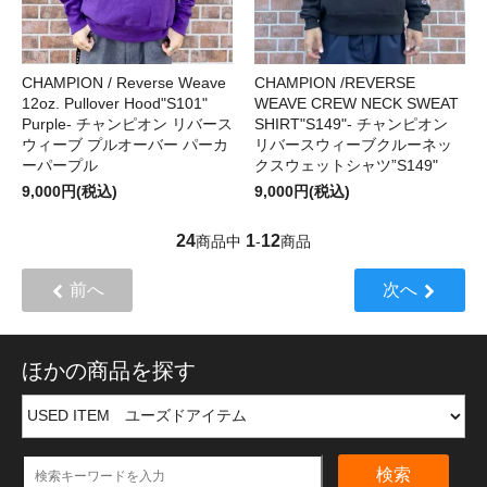
CHAMPION / Reverse Weave
CHAMPION /REVERSE
12oz. Pullover Hood"S101"
WEAVE CREW NECK SWEAT
Purple- チャンピオン リバース
SHIRT"S149"- チャンピオン
ウィーブ プルオーバー パーカ
リバースウィーブクルーネッ
ーパープル
クスウェットシャツ”S149"
9,000円(税込)
9,000円(税込)
24
1
12
商品中
-
商品
前へ
次へ
ほかの商品を探す
検索