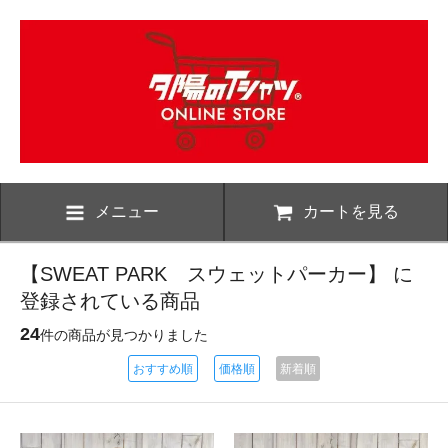
メニュー
カートを見る
【SWEAT PARK スウェットパーカー】 に
登録されている商品
24
件の商品が見つかりました
おすすめ順
価格順
新着順