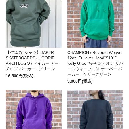
【夕陽のTシャツ】BAKER
CHAMPION / Reverse Weave
SKATEBOARDS / HOODIE
12oz. Pullover Hood"S101"
ARCH LOGO / ベイカー アー
Kelly Green/チャンピオン リバ
チロゴ パーカー - グリーン
ースウィーブ プルオーバー パ
ーカー - ケリーグリーン
16,500円(税込)
9,000円(税込)