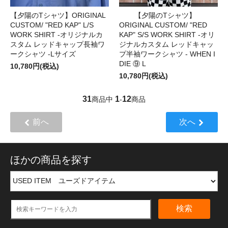
【夕陽のTシャツ】ORIGINAL
【夕陽のTシャツ】
CUSTOM/ "RED KAP" L/S
ORIGINAL CUSTOM/ "RED
WORK SHIRT -オリジナルカ
KAP" S/S WORK SHIRT -オリ
スタム レッドキャップ長袖ワ
ジナルカスタム レッドキャッ
ークシャツ -Lサイズ
プ半袖ワークシャツ - WHEN I
DIE ⑨ L
10,780円(税込)
10,780円(税込)
31
1
12
商品中
-
商品
前へ
次へ
ほかの商品を探す
検索