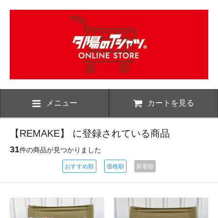
メニュー
カートを見る
【REMAKE】 に登録されている商品
31
件の商品が見つかりました
おすすめ順
価格順
新着順