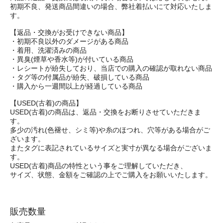
初期不良、発送商品間違いの場合、弊社着払いにて対応いたしま
す。
【返品・交換がお受けできない商品】
・初期不良以外のダメージがある商品
・着用、洗濯済みの商品
・異臭(煙草や香水等)が付いている商品
・レシートが紛失しており、当店での購入の確認が取れない商品
・タグ等の付属品が紛失、破損している商品
・購入から一週間以上が経過している商品
【USED(古着)の商品】
USED(古着)の商品は、返品・交換をお断りさせていただきま
す。
多少の汚れ(色褪せ、シミ等)や糸のほつれ、穴等がある場合がご
ざいます。
またタグに表記されているサイズと実寸が異なる場合がございま
す。
USED(古着)商品の特性という事をご理解していただき、
サイズ、状態、金額をご確認の上でご購入をお願いいたします。
販売数量