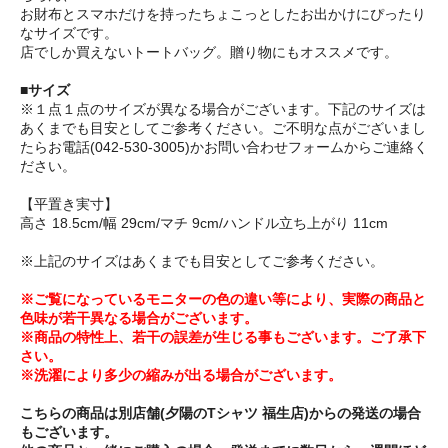
お財布とスマホだけを持ったちょこっとしたお出かけにぴったり
なサイズです。
店でしか買えないトートバッグ。贈り物にもオススメです。
■サイズ
※１点１点のサイズが異なる場合がございます。下記のサイズは
あくまでも目安としてご参考ください。ご不明な点がございまし
たらお電話(042-530-3005)かお問い合わせフォームからご連絡く
ださい。
【平置き実寸】
高さ 18.5cm/幅 29cm/マチ 9cm/ハンドル立ち上がり 11cm
※上記のサイズはあくまでも目安としてご参考ください。
※ご覧になっているモニターの色の違い等により、実際の商品と
色味が若干異なる場合がございます。
※商品の特性上、若干の誤差が生じる事もございます。ご了承下
さい。
※洗濯により多少の縮みが出る場合がございます。
こちらの商品は別店舗(夕陽のTシャツ 福生店)からの発送の場合
もございます。