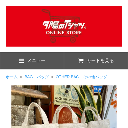
メニュー
カートを見る
ホーム
>
BAG バッグ
>
OTHER BAG その他バッグ