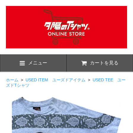
メニュー
カートを見る
ホーム
>
USED ITEM ユーズドアイテム
>
USED TEE ユー
ズドTシャツ