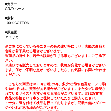
■カラー
GRAYベース
■素材
100％COTTON
■原産国
アメリカ
※ご覧になっているモニターの色の違い等により、実際の商品と
色味が若干異なる場合がございます。
※商品の特性上、若干の誤差が生じる事もございます。ご了承下
さい。
※店頭でも販売しておりますので、状態が変化する場合がござい
ます。何かご不明な点がございましたら、お気軽にお問い合わせ
ください。
・こちらの商品はUSED(古着)の為、多少の汚れ(色褪せ、シミ等)
や糸のほつれ、穴等がある場合がございます。またタグに表記さ
れているサイズと実寸が異なる場合がございます。USED(古着)
商品の特性という事をご理解していただきご購入ください。
・十分に気を付けて検品を行っておりますが、記載の無いダメー
ジや汚れがある場合がございます。