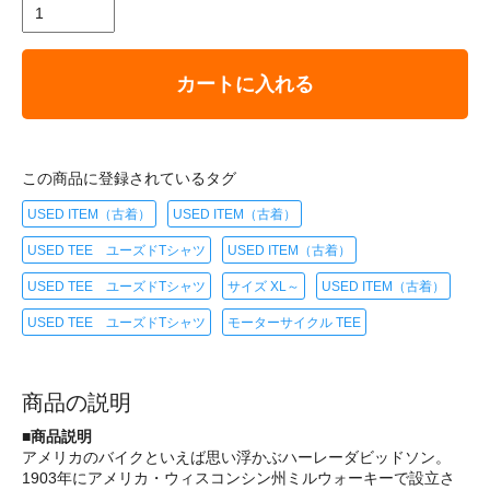
カートに入れる
この商品に登録されているタグ
USED ITEM（古着）
USED ITEM（古着）
USED TEE ユーズドTシャツ
USED ITEM（古着）
USED TEE ユーズドTシャツ
サイズ XL～
USED ITEM（古着）
USED TEE ユーズドTシャツ
モーターサイクル TEE
商品の説明
■商品説明
アメリカのバイクといえば思い浮かぶハーレーダビッドソン。
1903年にアメリカ・ウィスコンシン州ミルウォーキーで設立さ