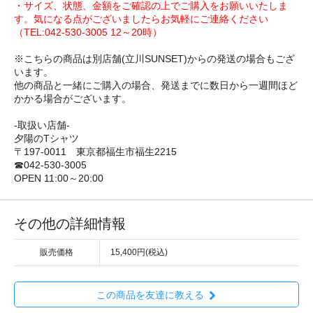
・サイズ、状態、金額をご確認の上でご購入をお願いいたしま
す。気になる点がございましたらお気軽にご連絡ください
（TEL:042-530-3005 12～20時）
※こちらの商品は別店舗(立川SUNSET)からの発送の場合もござ
います。
他の商品と一緒にご購入の場合、発送までに数日から一週間ほど
かかる場合がございます。
-取扱い店舗-
夕陽のTシャツ
〒197-0011 東京都福生市福生2215
☎042-530-3005
OPEN 11:00～20:00
その他の詳細情報
販売価格
15,400円(税込)
この商品を友達に教える