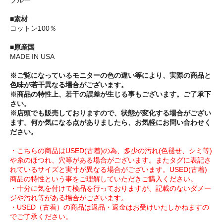
■素材
コットン100％
■原産国
MADE IN USA
※ご覧になっているモニターの色の違い等により、実際の商品と
色味が若干異なる場合がございます。
※商品の特性上、若干の誤差が生じる事もございます。ご了承下
さい。
※店頭でも販売しておりますので、状態が変化する場合がござい
ます。何か気になる点がありましたら、お気軽にお問い合わせく
ださい。
・こちらの商品はUSED(古着)の為、多少の汚れ(色褪せ、シミ等)
や糸のほつれ、穴等がある場合がございます。またタグに表記さ
れているサイズと実寸が異なる場合がございます。USED(古着)
商品の特性という事をご理解していただきご購入ください。
・十分に気を付けて検品を行っておりますが、記載のないダメー
ジや汚れ等がある場合がございます。
・USED（古着）の商品は返品・返金はお受けいたしかねますの
でご了承ください。