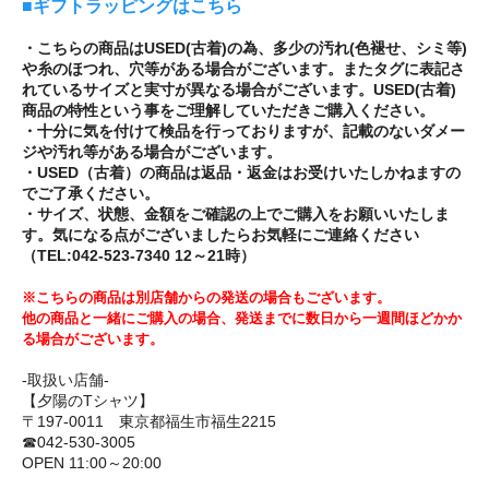
■ギフトラッピングはこちら
・こちらの商品はUSED(古着)の為、多少の汚れ(色褪せ、シミ等)
や糸のほつれ、穴等がある場合がございます。またタグに表記さ
れているサイズと実寸が異なる場合がございます。USED(古着)
商品の特性という事をご理解していただきご購入ください。
・十分に気を付けて検品を行っておりますが、記載のないダメー
ジや汚れ等がある場合がございます。
・USED（古着）の商品は返品・返金はお受けいたしかねますの
でご了承ください。
・サイズ、状態、金額をご確認の上でご購入をお願いいたしま
す。気になる点がございましたらお気軽にご連絡ください
（TEL:042-523-7340 12～21時）
※こちらの商品は別店舗からの発送の場合もございます。
他の商品と一緒にご購入の場合、発送までに数日から一週間ほどかか
る場合がございます。
-取扱い店舗-
【夕陽のTシャツ】
〒197-0011 東京都福生市福生2215
☎042-530-3005
OPEN 11:00～20:00