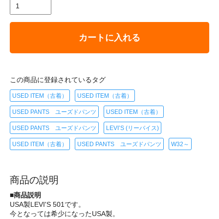
カートに入れる
この商品に登録されているタグ
USED ITEM（古着）
USED ITEM（古着）
USED PANTS ユーズドパンツ
USED ITEM（古着）
USED PANTS ユーズドパンツ
LEVI’S (リーバイス)
USED ITEM（古着）
USED PANTS ユーズドパンツ
W32～
商品の説明
■商品説明
USA製LEVI'S 501です。
今となっては希少になったUSA製。