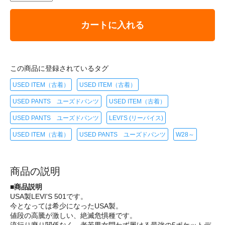
カートに入れる
この商品に登録されているタグ
USED ITEM（古着）
USED ITEM（古着）
USED PANTS ユーズドパンツ
USED ITEM（古着）
USED PANTS ユーズドパンツ
LEVI’S (リーバイス)
USED ITEM（古着）
USED PANTS ユーズドパンツ
W28～
商品の説明
■商品説明
USA製LEVI'S 501です。
今となっては希少になったUSA製。
値段の高騰が激しい、絶滅危惧種です。
流行り廃り関係なく、老若男女問わず履ける最強の5ポケットデ