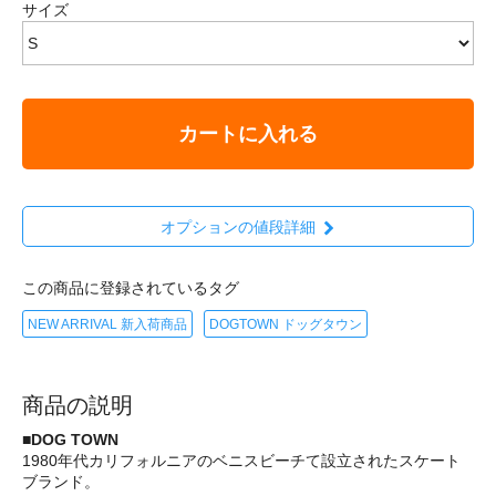
サイズ
カートに入れる
オプションの値段詳細
この商品に登録されているタグ
NEW ARRIVAL 新入荷商品
DOGTOWN ドッグタウン
商品の説明
■DOG TOWN
1980年代カリフォルニアのベニスビーチて設立されたスケート
ブランド。