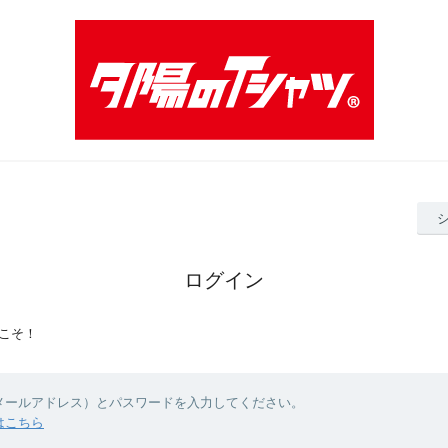
ログイン
こそ！
（メールアドレス）とパスワードを入力してください。
はこちら