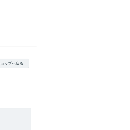
ショップへ戻る